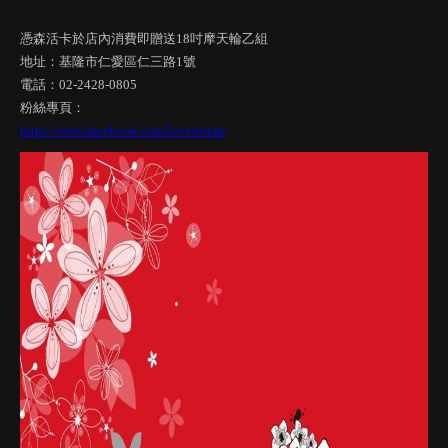
憑森活卡於店內消費即贈送18吋摩天輪乙組
地址：基隆市仁愛區仁三路1號
電話：02-2428-0805
粉絲專頁：
https://www.facebook.com/lovetotem/