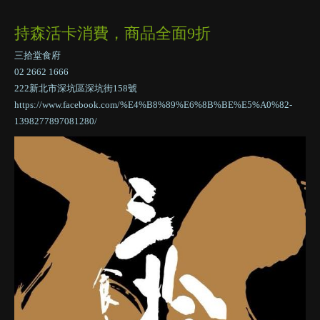
持森活卡消費，商品全面9折
三拾堂食府
02 2662 1666
222新北市深坑區深坑街158號
https://www.facebook.com/%E4%B8%89%E6%8B%BE%E5%A0%82-
1398277897081280/