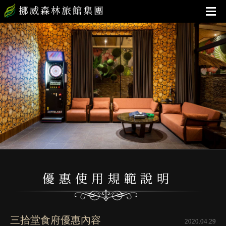
三拾堂食府優惠內容
2020.04.29