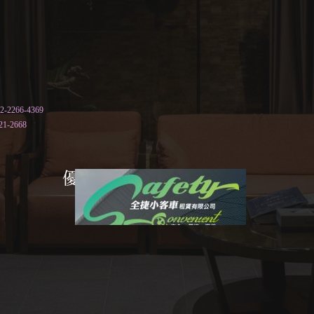
66-4369
-2668