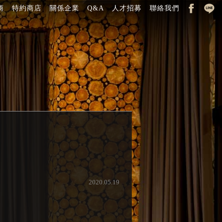
商
特約商店
關係企業
Q&A
人才招募
聯絡我們
2020.05.19