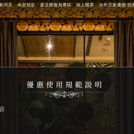
新消息
休息預定
森活贊會員專區
線上購票
合作店家優惠/招
容