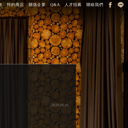
商
特約商店
關係企業
Q&A
人才招募
聯絡我們
2020.06.01