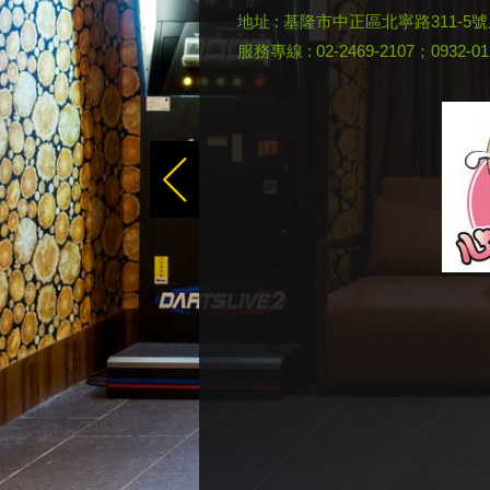
地址 : 基隆市中正區北寧路311-5
服務專線 : 02-2469-2107；0932-0