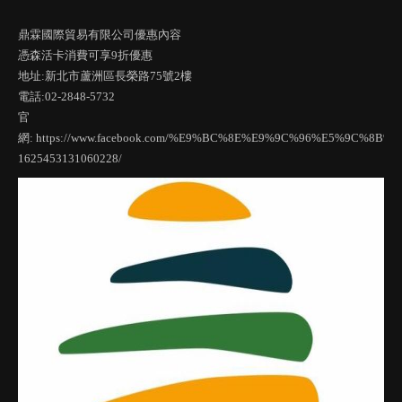
鼎霖國際貿易有限公司優惠內容
憑森活卡消費可享9折優惠
地址:新北市蘆洲區長榮路75號2樓
電話:02-2848-5732
官
網: https://www.facebook.com/%E9%BC%8E%E9%9C%96%E5%9C%
1625453131060228/