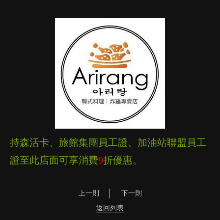
持森活卡、旅館集團員工證、加油站聯盟員工
證至此店面可享消費
9
折優惠。
上一則
下一則
返回列表