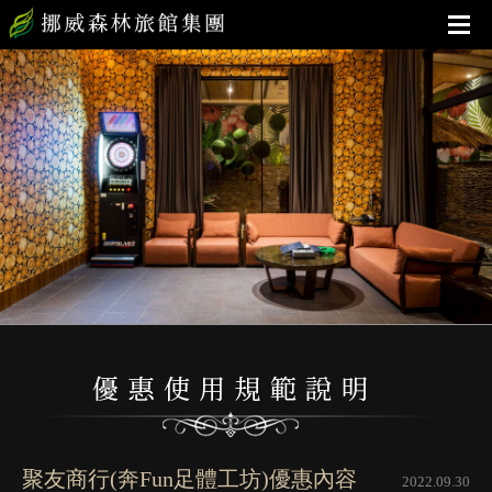
聚友商行(奔Fun足體工坊)優惠內容
2022.09.30