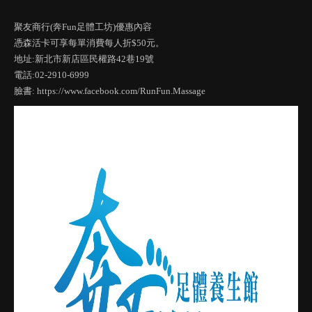
聚友商行(奔Fun足體工坊)優惠內容
憑森活卡可享每單消費每人折$50元。
地址:新北市新店區民權路42巷19號
電話:02-2910-6999
臉書: https://www.facebook.com/RunFun.Massage