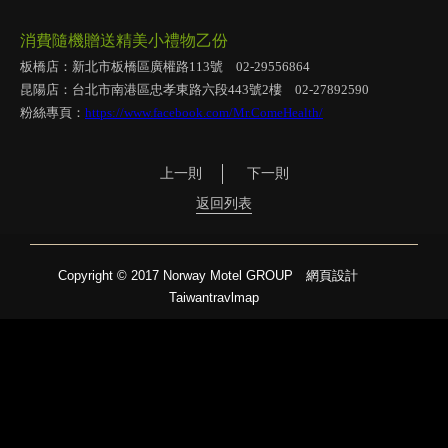
消費隨機贈送精美小禮物乙份
板橋店：新北市板橋區廣權路113號 02-29556864
昆陽店：台北市南港區忠孝東路六段443號2樓 02-27892590
粉絲專頁：
https://www.facebook.com/Mr.ComeHealth/
上一則
下一則
返回列表
Copyright © 2017 Norway Motel GROUP
網頁設計
Taiwantravlmap