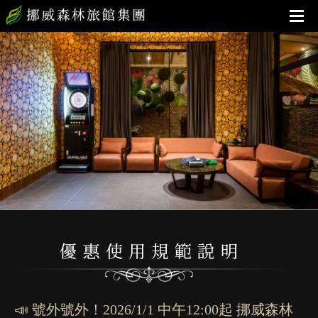
📣 號外號外！2026/1/1 中午12:00起 挪威森林