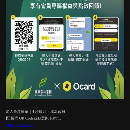
加入會超簡單｜4 步驟即可成為會員
1️⃣ 掃描 QR Code或點選以下網址:
http://ocard.co/A?