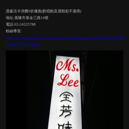
憑森活卡消費9折優惠(歡唱館及酒類恕不適用)
地址:基隆市基金三路14號
電話:02-24325788
粉絲專頁:
https://www.facebook.com/pages/category/Restaurant/MsLee%E5
2391070751125808/