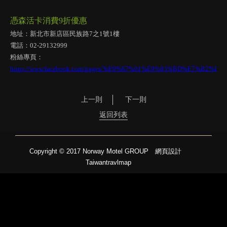
憑森活卡消費9折優惠
地址：新北市新店區民族路7之1號1樓
電話：02-29132999
粉絲專頁：
https://www.facebook.com/pages/%E9%87%91%E9%83%BD%E7%B
上一則
下一則
返回列表
Copyright © 2017 Norway Motel GROUP
網頁設計
Taiwantravlmap