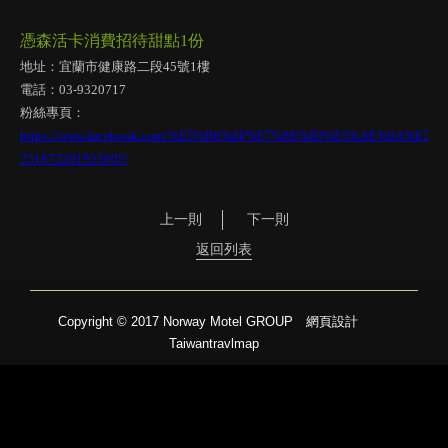
憑森活卡消費招待甜點1份
地址：宜蘭市健康路二段45號1樓
電話：03-9320717
粉絲專頁：
https://www.facebook.com/%E5%B0%8F%E7%8E%89%E5%AE%9A%E5
351872261955605/
上一則
下一則
返回列表
Copyright © 2017 Norway Motel GROUP
網頁設計
Taiwantravlmap