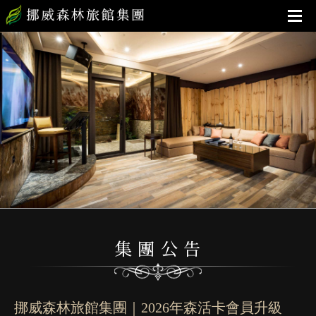
挪威森林旅館集團｜2026年森活卡會員升級