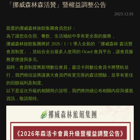
「挪威森林森活贊」暨權益調整公告
2025.12.01
親愛的挪威森林旅館集團會員您好：
為了讓您在住宿、餐飲、生活補給中享有更全面的服務，
挪威森林旅館集團將於 2026 / 1 / 1 導入全新的 「挪威森林 森活贊
會員制度」，並結合全台最多人使用的 Ocard 會員平台，讓會員服
務更便捷與多元。
屆時，會員制度將新增數位會員，森活卡與數位會員卡將雙軌並
行，我們相信這將讓廣大會員們有更完善的森活體驗，並享有更佳
的回饋福利及制度。
以下是這次升級的相關簡介說明，我們將持續公布相關內容與優惠
資訊，敬請期待。