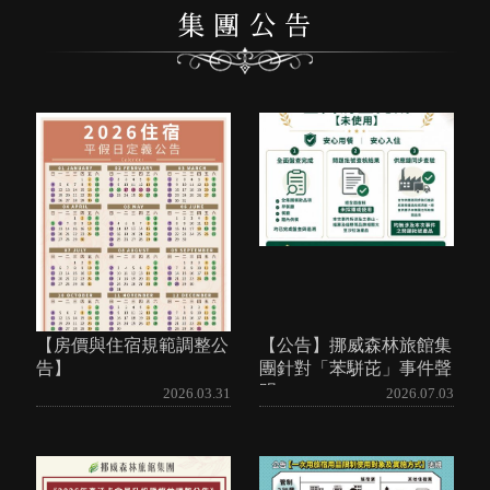
【房價與住宿規範調整公
【公告】挪威森林旅館集
告】
團針對「苯駢芘」事件聲
明
2026.03.31
2026.07.03