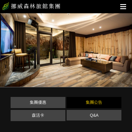
集團優惠
集團公告
森活卡
Q&A