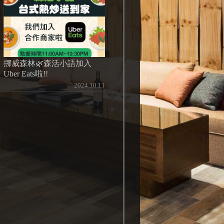
挪威森林🌿森活小語加入
Uber Eats啦!!
2024.10.11