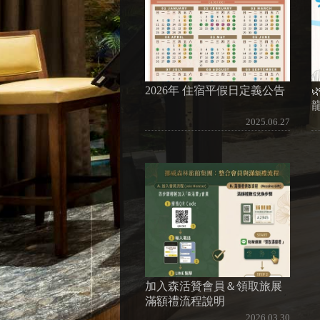
2026年 住宿平假日定義公告
2025.06.27
加入森活贊會員＆領取旅展
滿額禮流程說明
2026.03.30