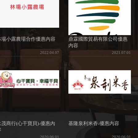
林場小露農場合作優惠內容
鼎霖國際貿易有限公司優惠
內容
2022.04.07
2021.07.01
永茂商行(心干寶貝)-優惠內
基隆泉利米香-優惠內容
容
2020.06.01
2020.06.01