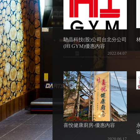
馳晶科技(股)公司台北分公司
(HI GYM)優惠內容
2022.04.07
喜悅健康廚房-優惠內容
2020.06.17