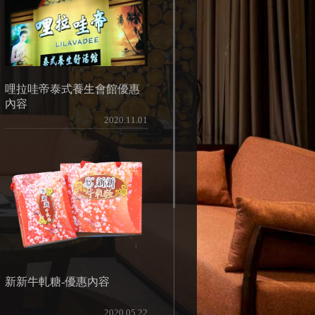
哩拉哇帝泰式養生會館優惠
內容
2020.11.01
新新牛軋糖-優惠內容
2020.05.22